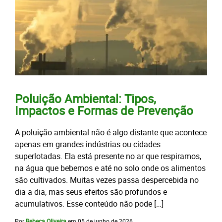
Poluição Ambiental: Tipos,
Impactos e Formas de Prevenção
A poluição ambiental não é algo distante que acontece
apenas em grandes indústrias ou cidades
superlotadas. Ela está presente no ar que respiramos,
na água que bebemos e até no solo onde os alimentos
são cultivados. Muitas vezes passa despercebida no
dia a dia, mas seus efeitos são profundos e
acumulativos. Esse conteúdo não pode […]
Por
Rebeca Oliveira
em
05 de junho de 2026