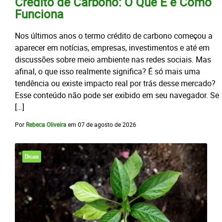
Crédito de Carbono: O Que É e Como
Funciona
Nos últimos anos o termo crédito de carbono começou a
aparecer em notícias, empresas, investimentos e até em
discussões sobre meio ambiente nas redes sociais. Mas
afinal, o que isso realmente significa? É só mais uma
tendência ou existe impacto real por trás desse mercado?
Esse conteúdo não pode ser exibido em seu navegador. Se
[…]
Por
Rebeca Oliveira
em
07 de agosto de 2026
Dicas