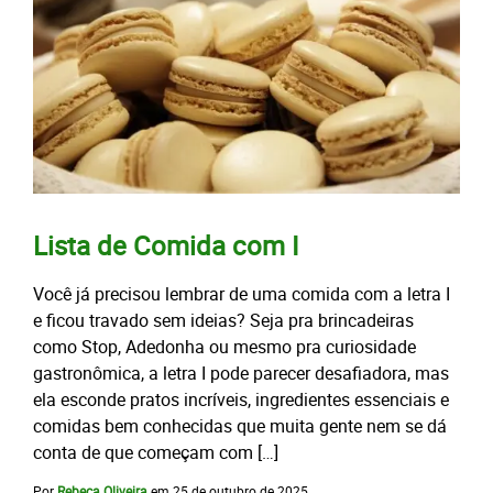
Lista de Comida com I
Você já precisou lembrar de uma comida com a letra I
e ficou travado sem ideias? Seja pra brincadeiras
como Stop, Adedonha ou mesmo pra curiosidade
gastronômica, a letra I pode parecer desafiadora, mas
ela esconde pratos incríveis, ingredientes essenciais e
comidas bem conhecidas que muita gente nem se dá
conta de que começam com […]
Por
Rebeca Oliveira
em
25 de outubro de 2025