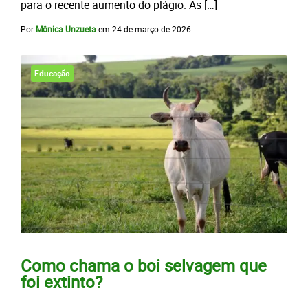
para o recente aumento do plágio. As […]
Por
Mônica Unzueta
em
24 de março de 2026
Educação
Como chama o boi selvagem que
foi extinto?