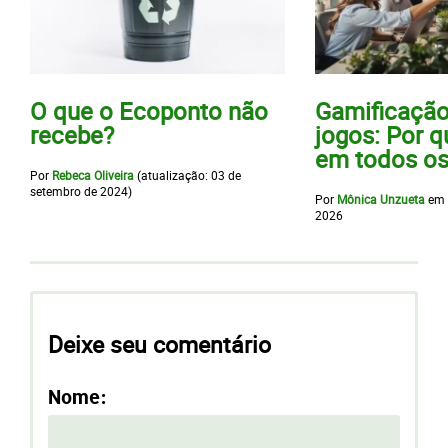
O que o Ecoponto não
Gamificação
recebe?
jogos: Por q
em todos os
Por
Rebeca Oliveira
(atualização:
03 de
setembro de 2024
)
Por
Mônica Unzueta
em
2026
Deixe seu comentário
Nome: