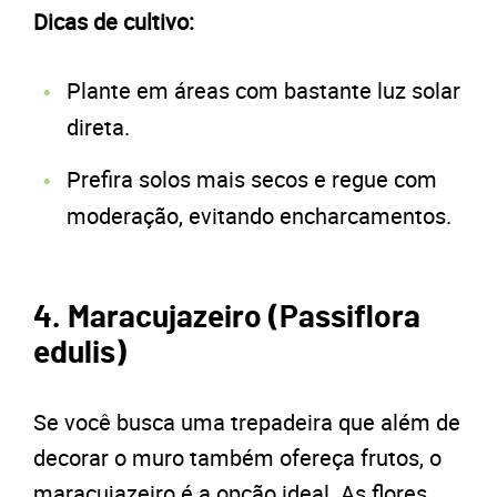
Dicas de cultivo:
Plante em áreas com bastante luz solar
direta.
Prefira solos mais secos e regue com
moderação, evitando encharcamentos.
4. Maracujazeiro (Passiflora
edulis)
Se você busca uma trepadeira que além de
decorar o muro também ofereça frutos, o
maracujazeiro é a opção ideal. As flores