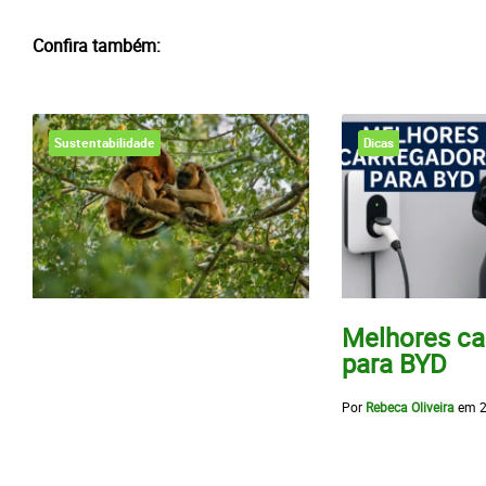
Confira também:
Sustentabilidade
Dicas
Melhores ca
para BYD
Por
Rebeca Oliveira
em
2