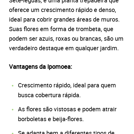
Sete-léguas, é uma planta trepadeira que
oferece um crescimento rápido e denso,
ideal para cobrir grandes áreas de muros.
Suas flores em forma de trombeta, que
podem ser azuis, roxas ou brancas, são um
verdadeiro destaque em qualquer jardim.
Vantagens da Ipomoea:
Crescimento rápido, ideal para quem
busca cobertura rápida.
As flores são vistosas e podem atrair
borboletas e beija-flores.
Se adapta bem a diferentes tipos de