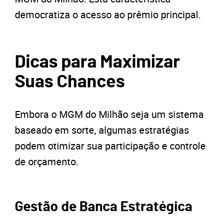
democratiza o acesso ao prêmio principal.
Dicas para Maximizar
Suas Chances
Embora o MGM do Milhão seja um sistema
baseado em sorte, algumas estratégias
podem otimizar sua participação e controle
de orçamento.
Gestão de Banca Estratégica