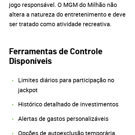
jogo responsável. O MGM do Milhão não
altera a natureza do entretenimento e deve
ser tratado como atividade recreativa.
Ferramentas de Controle
Disponíveis
Limites diários para participação no
jackpot
Histórico detalhado de investimentos
Alertas de gastos personalizáveis
Opções de autoexclusão temporária