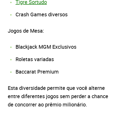
Tigre Sortudo
Crash Games diversos
Jogos de Mesa:
Blackjack MGM Exclusivos
Roletas variadas
Baccarat Premium
Esta diversidade permite que você alterne
entre diferentes jogos sem perder a chance
de concorrer ao prêmio milionário.