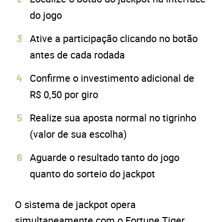
do jogo
Ative a participação clicando no botão
antes de cada rodada
Confirme o investimento adicional de
R$ 0,50 por giro
Realize sua aposta normal no tigrinho
(valor de sua escolha)
Aguarde o resultado tanto do jogo
quanto do sorteio do jackpot
O sistema de jackpot opera
simultaneamente com o Fortune Tiger.