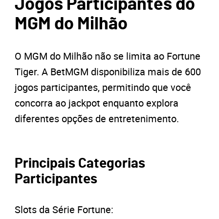
Jogos Participantes do
MGM do Milhão
O MGM do Milhão não se limita ao Fortune
Tiger. A BetMGM disponibiliza mais de 600
jogos participantes, permitindo que você
concorra ao jackpot enquanto explora
diferentes opções de entretenimento.
Principais Categorias
Participantes
Slots da Série Fortune: