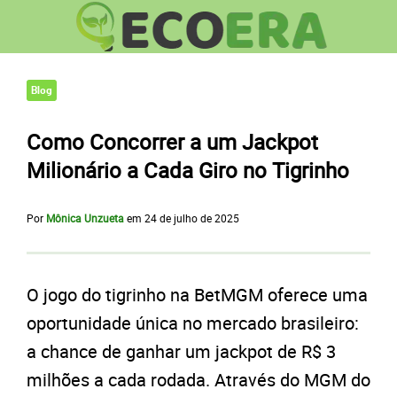
Blog
Como Concorrer a um Jackpot
Milionário a Cada Giro no Tigrinho
Por
Mônica Unzueta
em
24 de julho de 2025
O jogo do tigrinho na BetMGM oferece uma
oportunidade única no mercado brasileiro:
a chance de ganhar um jackpot de R$ 3
milhões a cada rodada. Através do MGM do