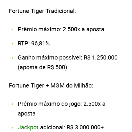
Fortune Tiger Tradicional:
Prêmio máximo: 2.500x a aposta
RTP: 96,81%
Ganho máximo possível: R$ 1.250.000
(aposta de R$ 500)
Fortune Tiger + MGM do Milhão:
Prêmio máximo do jogo: 2.500x a
aposta
Jackpot
adicional: R$ 3.000.000+