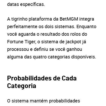
datas específicas.
A tigrinho plataforma da BetMGM integra
perfeitamente os dois sistemas. Enquanto
você aguarda o resultado dos rolos do
Fortune Tiger, o sistema de jackpot já
processou e definiu se você ganhou
alguma das quatro categorias disponíveis.
Probabilidades de Cada
Categoria
O sistema mantém probabilidades