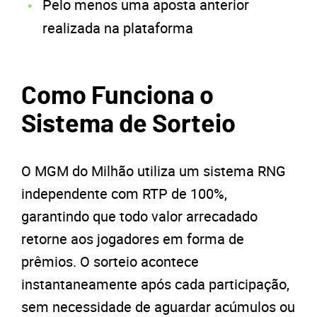
Pelo menos uma aposta anterior
realizada na plataforma
Como Funciona o
Sistema de Sorteio
O MGM do Milhão utiliza um sistema RNG
independente com RTP de 100%,
garantindo que todo valor arrecadado
retorne aos jogadores em forma de
prêmios. O sorteio acontece
instantaneamente após cada participação,
sem necessidade de aguardar acúmulos ou