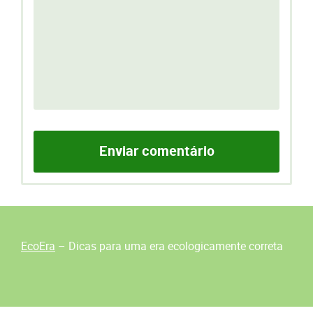
EcoEra
– Dicas para uma era ecologicamente correta