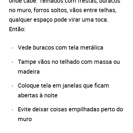
onde cabe. Telhados com frestas, buracos
no muro, forros soltos, vãos entre telhas,
qualquer espaço pode virar uma toca.
Então:
Vede buracos com tela metálica
Tampe vãos no telhado com massa ou
madeira
Coloque tela em janelas que ficam
abertas à noite
Evite deixar coisas empilhadas perto do
muro