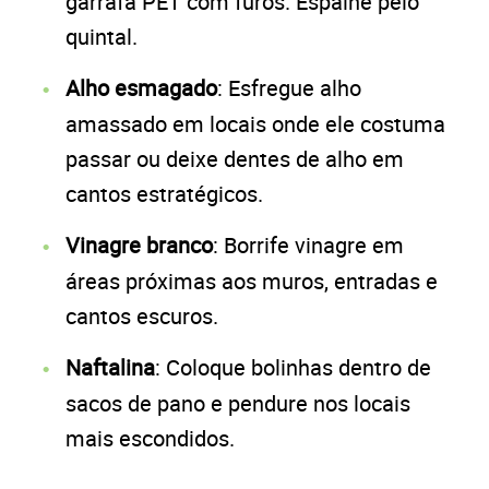
garrafa PET com furos. Espalhe pelo
quintal.
Alho esmagado
: Esfregue alho
amassado em locais onde ele costuma
passar ou deixe dentes de alho em
cantos estratégicos.
Vinagre branco
: Borrife vinagre em
áreas próximas aos muros, entradas e
cantos escuros.
Naftalina
: Coloque bolinhas dentro de
sacos de pano e pendure nos locais
mais escondidos.