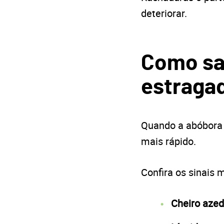
deteriorar.
Como sa
estraga
Quando a abóbora j
mais rápido.
Confira os sinais
Cheiro aze