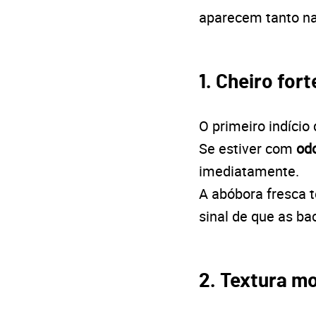
aparecem tanto na 
1. Cheiro for
O primeiro indício
Se estiver com
od
imediatamente.
A abóbora fresca 
sinal de que as ba
2. Textura m