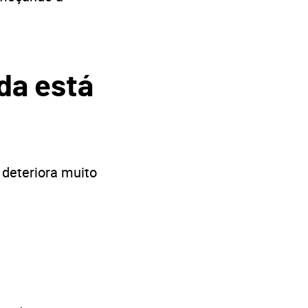
da está
 deteriora muito