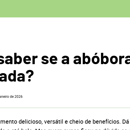
aber se a abóbora
gada?
aneiro de 2026
mento delicioso, versátil e cheio de benefícios. Dá 