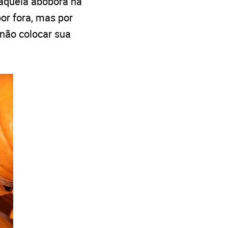
 aquela abóbora na
or fora, mas por
 não colocar sua