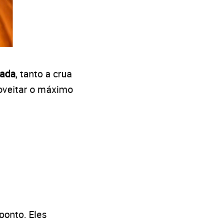
gada
, tanto a crua
roveitar o máximo
ponto. Eles