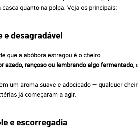
casca quanto na polpa. Veja os principais:
te e desagradável
 de que a abóbora estragou é o cheiro.
or azedo, rançoso ou lembrando algo fermentado
,
tem um aroma suave e adocicado — qualquer cheiro
ctérias já começaram a agir.
ole e escorregadia