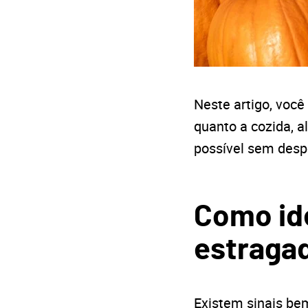
Neste artigo, você
quanto a cozida, 
possível sem despe
Como id
estraga
Existem sinais be