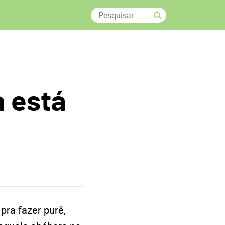
 está
pra fazer purê,