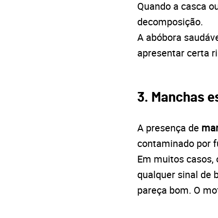
Quando a casca ou
decomposição.
A abóbora saudáve
apresentar certa ri
3. Manchas e
A presença de
man
contaminado por f
Em muitos casos, 
qualquer sinal de b
pareça bom. O mof