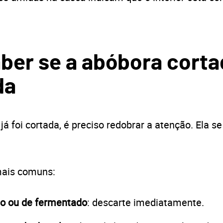
ber se a abóbora corta
da
á foi cortada, é preciso redobrar a atenção. Ela se
 mais comuns:
do ou de fermentado
: descarte imediatamente.