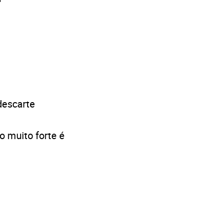
 descarte
 muito forte é