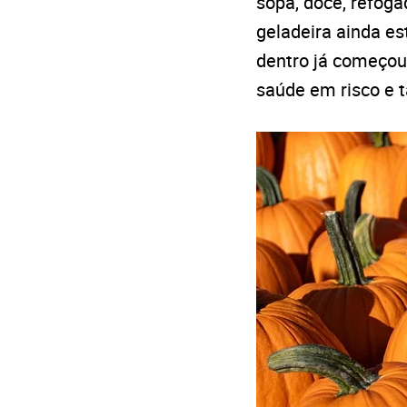
sopa, doce, refog
geladeira ainda e
dentro já começou 
saúde em risco e 