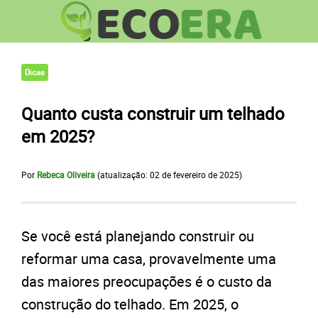
Dicas
Quanto custa construir um telhado
em 2025?
Por
Rebeca Oliveira
(atualização:
02 de fevereiro de 2025
)
Se você está planejando construir ou
reformar uma casa, provavelmente uma
das maiores preocupações é o custo da
construção do telhado. Em 2025, o