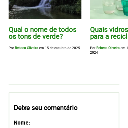
Qual o nome de todos
Quais vidro
os tons de verde?
para a reci
Por
Rebeca Oliveira
em
15 de outubro de 2025
Por
Rebeca Oliveira
em
1
2024
Deixe seu comentário
Nome: