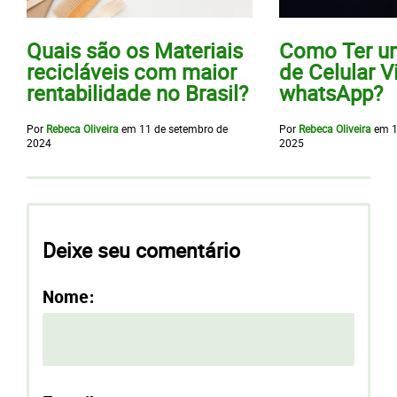
Quais são os Materiais
Como Ter u
recicláveis com maior
de Celular V
rentabilidade no Brasil?
whatsApp?
Por
Rebeca Oliveira
em
11 de setembro de
Por
Rebeca Oliveira
em
1
2024
2025
Deixe seu comentário
Nome: