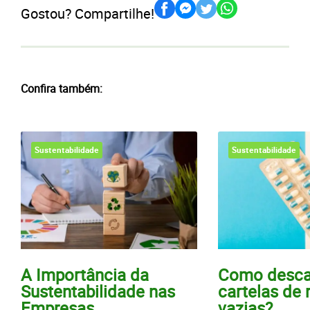
Gostou? Compartilhe!
Confira também:
Sustentabilidade
Sustentabilidade
A Importância da
Como desca
Sustentabilidade nas
cartelas de
Empresas
vazias?