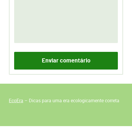
EcoEra
– Dicas para uma era ecologicamente correta