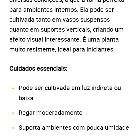
para ambientes internos. Ela pode ser
cultivada tanto em vasos suspensos
quanto em suportes verticais, criando um
efeito visual interessante. É uma planta
muito resistente, ideal para iniciantes.
Cuidados essenciais
:
Pode ser cultivada em luz indireta ou
baixa
Regar moderadamente
Suporta ambientes com pouca umidade