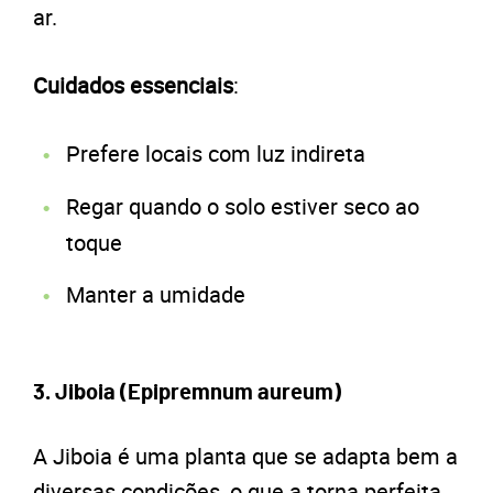
ar.
Cuidados essenciais
:
Prefere locais com luz indireta
Regar quando o solo estiver seco ao
toque
Manter a umidade
3. Jiboia (Epipremnum aureum)
A Jiboia é uma planta que se adapta bem a
diversas condições, o que a torna perfeita