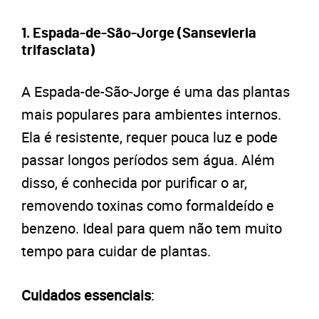
1. Espada-de-São-Jorge (Sansevieria
trifasciata)
A Espada-de-São-Jorge é uma das plantas
mais populares para ambientes internos.
Ela é resistente, requer pouca luz e pode
passar longos períodos sem água. Além
disso, é conhecida por purificar o ar,
removendo toxinas como formaldeído e
benzeno. Ideal para quem não tem muito
tempo para cuidar de plantas.
Cuidados essenciais
: