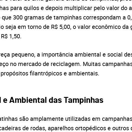
as para quilos e depois multiplicar pelo valor do 
que 300 gramas de tampinhas correspondam a 0,3
io seja em torno de R$ 5,00, o valor econômico da 
R$ 1,50.
reça pequeno, a importância ambiental e social d
reço no mercado de reciclagem. Muitas campanha
ropósitos filantrópicos e ambientais.
al e Ambiental das Tampinhas
atinhas são amplamente utilizadas em campanhas
adeiras de rodas, aparelhos ortopédicos e outros 