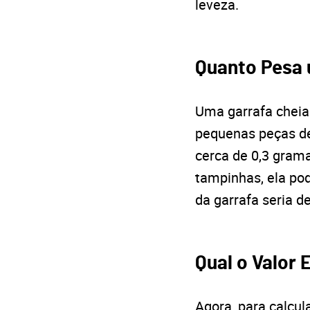
leveza.
Quanto Pesa 
Uma garrafa cheia
pequenas peças de
cerca de 0,3 grama
tampinhas, ela po
da garrafa seria 
Qual o Valor
Agora, para calcul