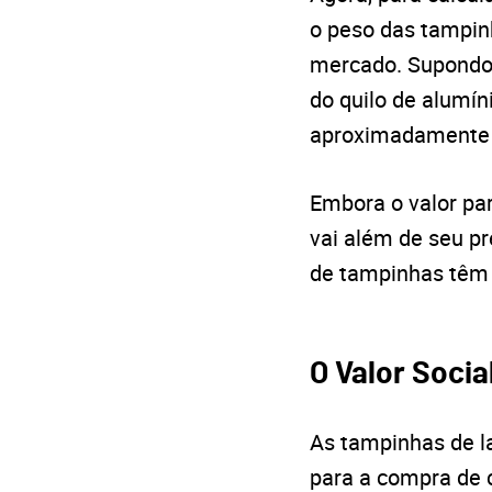
o peso das tampinh
mercado. Supondo 
do quilo de alumín
aproximadamente 
Embora o valor pa
vai além de seu p
de tampinhas têm p
O Valor Soci
As tampinhas de l
para a compra de c