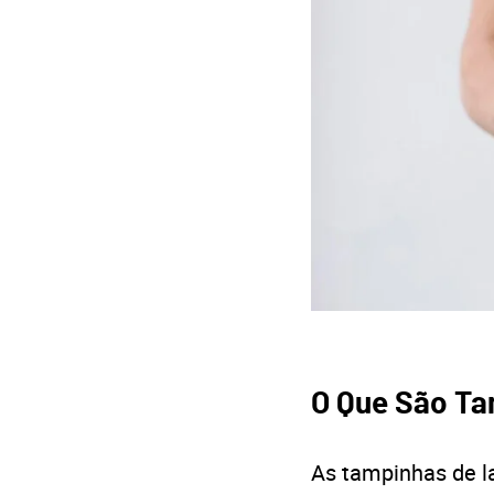
O Que São Ta
As tampinhas de l