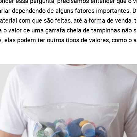
ponder essa pergunta, precisamos entender que o v
riar dependendo de alguns fatores importantes. 
terial com que são feitas, até a forma de venda, t
a o valor de uma garrafa cheia de tampinhas não s
 elas podem ter outros tipos de valores, como o a