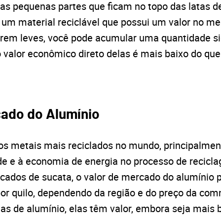
las pequenas partes que ficam no topo das latas d
, um material reciclável que possui um valor no m
erem leves, você pode acumular uma quantidade si
 valor econômico direto delas é mais baixo do que
cado do Alumínio
os metais mais reciclados no mundo, principalmen
dade e à economia de energia no processo de recicl
ados de sucata, o valor de mercado do alumínio p
 por quilo, dependendo da região e do preço da co
as de alumínio, elas têm valor, embora seja mais 