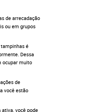
as de arrecadação
ais ou em grupos
s tampinhas é
iormente. Dessa
 ocupar muito
oações de
 a você estão
 ativa, você pode