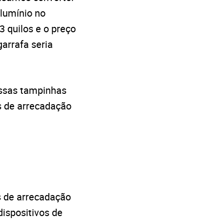
alumínio no
 quilos e o preço
garrafa seria
essas tampinhas
s de arrecadação
 de arrecadação
dispositivos de