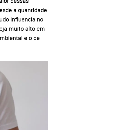
alor dessas
Desde a quantidade
udo influencia no
eja muito alto em
mbiental e o de