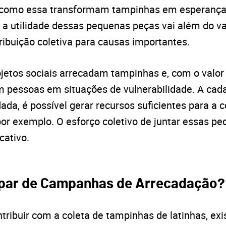
vas como essa transformam tampinhas em esperança
 a utilidade dessas pequenas peças vai além do val
ibuição coletiva para causas importantes.
jetos sociais arrecadam tampinhas e, com o valor
m pessoas em situações de vulnerabilidade. A cad
ada, é possível gerar recursos suficientes para a
por exemplo. O esforço coletivo de juntar essas p
cativo.
ipar de Campanhas de Arrecadação?
tribuir com a coleta de tampinhas de latinhas, ex