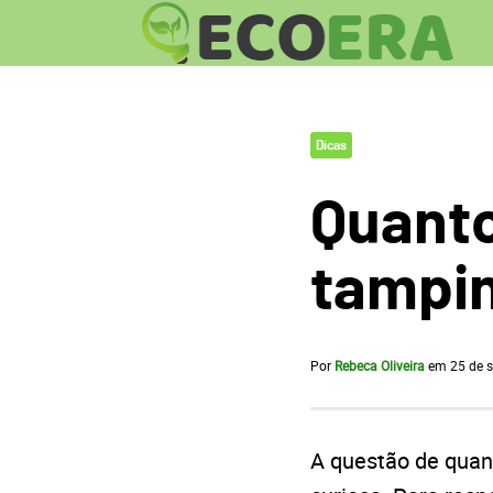
Dicas
Quanto
tampin
Por
Rebeca Oliveira
em
25 de 
A questão de quan