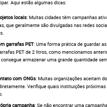
ipar. Aqui estão algumas dicas:
ojetos locais
: Muitas cidades têm campanhas ativ
s, que geralmente são divulgadas nas redes soci
s.
m garrafas PET
: Uma forma prática de guardar a
garrafas PET de 2 litros, como mencionamos anter
ê consegue armazenar uma grande quantidade sem
ontato com ONGs
: Muitas organizações aceitam d
iretamente. Verifique quais instituições próximas
o.
própria campanha
: Se não encontrar uma campanha