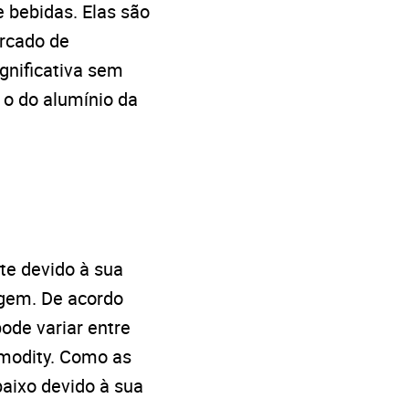
e bebidas. Elas são
ercado de
gnificativa sem
 o do alumínio da
te devido à sua
agem. De acordo
ode variar entre
mmodity. Como as
baixo devido à sua