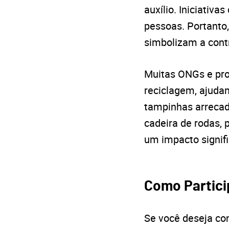
auxílio. Iniciati
pessoas. Portanto,
simbolizam a contr
Muitas ONGs e pro
reciclagem, ajuda
tampinhas arrecad
cadeira de rodas, 
um impacto signifi
Como Partic
Se você deseja con