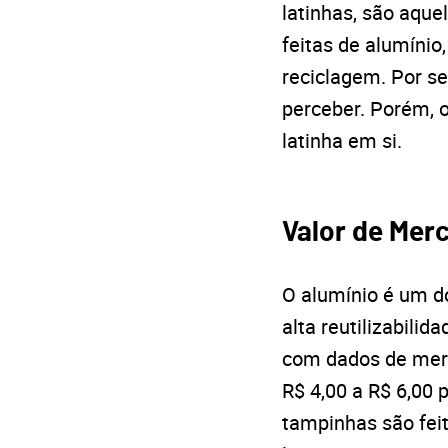
latinhas, são aque
feitas de alumínio
reciclagem. Por s
perceber. Porém, o
latinha em si.
Valor de Mer
O alumínio é um d
alta reutilizabili
com dados de merc
R$ 4,00 a R$ 6,00
tampinhas são feit