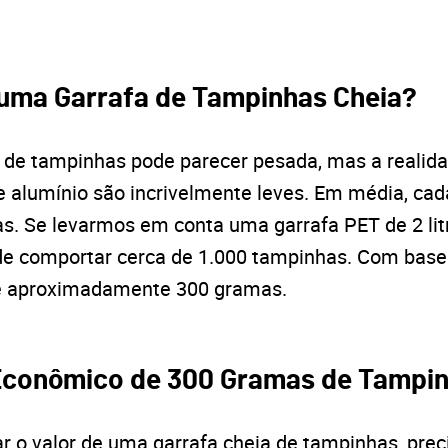
uma Garrafa de Tampinhas Cheia?
 de tampinhas pode parecer pesada, mas a realid
 alumínio são incrivelmente leves. Em média, ca
s. Se levarmos em conta uma garrafa PET de 2 lit
de comportar cerca de 1.000 tampinhas. Com base n
de aproximadamente 300 gramas.
 Econômico de 300 Gramas de Tampi
ar o valor de uma garrafa cheia de tampinhas, pre