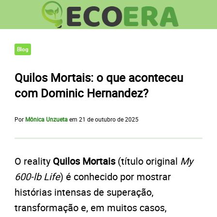
Blog
Quilos Mortais: o que aconteceu
com Dominic Hernandez?
Por
Mônica Unzueta
em
21 de outubro de 2025
O reality
Quilos Mortais
(título original
My
600-lb Life
) é conhecido por mostrar
histórias intensas de superação,
transformação e, em muitos casos,