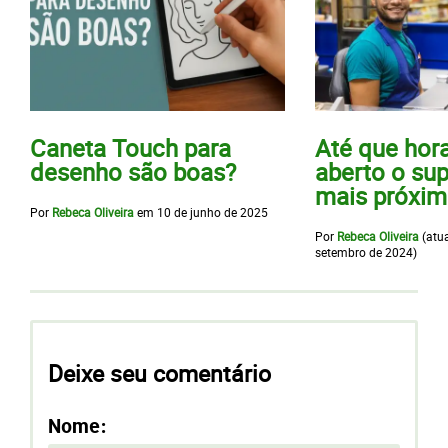
Caneta Touch para
Até que hora
desenho são boas?
aberto o s
mais próxim
Por
Rebeca Oliveira
em
10 de junho de 2025
Por
Rebeca Oliveira
(atu
setembro de 2024
)
Deixe seu comentário
Nome: