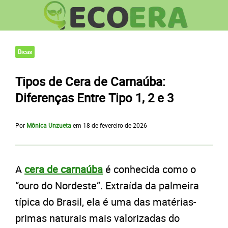
Dicas
Tipos de Cera de Carnaúba:
Diferenças Entre Tipo 1, 2 e 3
Por
Mônica Unzueta
em
18 de fevereiro de 2026
A
cera de carnaúba
é conhecida como o
“ouro do Nordeste”. Extraída da palmeira
típica do Brasil, ela é uma das matérias-
primas naturais mais valorizadas do