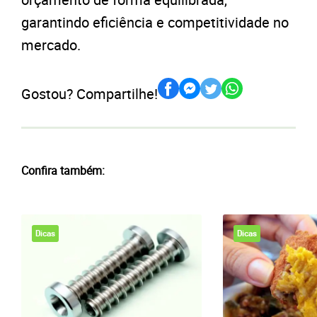
garantindo eficiência e competitividade no
mercado.
Gostou? Compartilhe!
Confira também:
Dicas
Dicas