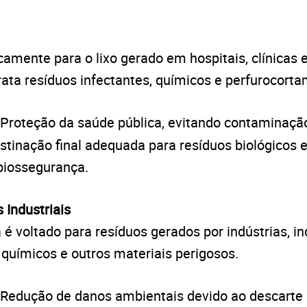
camente para o lixo gerado em hospitais, clínicas e
trata resíduos infectantes, químicos e perfurocorta
Proteção da saúde pública, evitando contaminaçã
stinação final adequada para resíduos biológicos
biossegurança.
 Industriais
a é voltado para resíduos gerados por indústrias, i
químicos e outros materiais perigosos.
Redução de danos ambientais devido ao descarte i