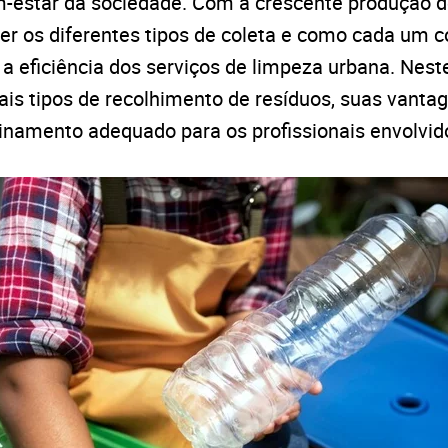
-estar da sociedade. Com a crescente produção de
r os diferentes tipos de coleta e como cada um co
 a eficiência dos serviços de limpeza urbana. Nest
pais tipos de recolhimento de resíduos, suas vanta
inamento adequado para os profissionais envolvid