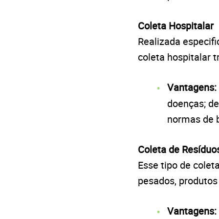
Coleta Hospitalar
Realizada especifi
coleta hospitalar 
Vantagens:
doenças; de
normas de 
Coleta de Resíduos
Esse tipo de colet
pesados, produtos 
Vantagens: