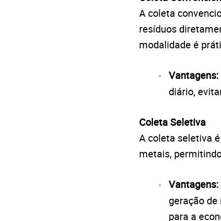
A coleta convenci
resíduos diretame
modalidade é práti
Vantagens:
diário, evit
Coleta Seletiva
A coleta seletiva 
metais, permitindo
Vantagens:
geração de 
para a econ