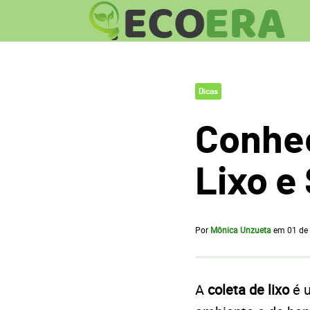
Dicas
Conheç
Lixo e
Por
Mônica Unzueta
em
01 de
A
coleta de lixo
é u