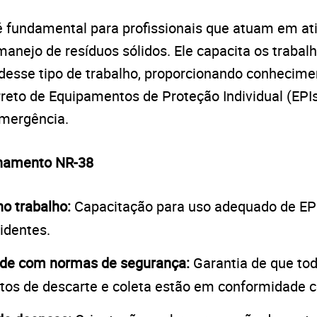
 fundamental para profissionais que atuam em at
anejo de resíduos sólidos. Ele capacita os trabal
 desse tipo de trabalho, proporcionando conhecim
rreto de Equipamentos de Proteção Individual (EPI
mergência.
inamento NR-38
o trabalho:
Capacitação para uso adequado de EP
cidentes.
de com normas de segurança:
Garantia de que to
os de descarte e coleta estão em conformidade c