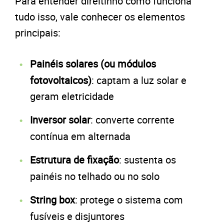
Para entender direitinho como funciona
tudo isso, vale conhecer os elementos
principais:
Painéis solares (ou módulos
fotovoltaicos)
: captam a luz solar e
geram eletricidade
Inversor solar
: converte corrente
contínua em alternada
Estrutura de fixação
: sustenta os
painéis no telhado ou no solo
String box
: protege o sistema com
fusíveis e disjuntores