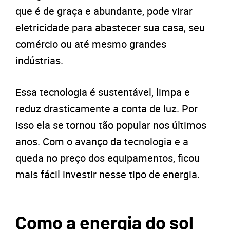
que é de graça e abundante, pode virar
eletricidade para abastecer sua casa, seu
comércio ou até mesmo grandes
indústrias.
Essa tecnologia é sustentável, limpa e
reduz drasticamente a conta de luz. Por
isso ela se tornou tão popular nos últimos
anos. Com o avanço da tecnologia e a
queda no preço dos equipamentos, ficou
mais fácil investir nesse tipo de energia.
Como a energia do sol