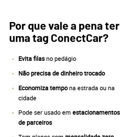
Por que vale a pena ter
uma tag ConectCar?
Evita filas
no pedágio
Não precisa de dinheiro trocado
Economiza tempo
na estrada ou na
cidade
Pode ser usado em
estacionamentos
de parceiros
Tem planos com
mensalidade zero