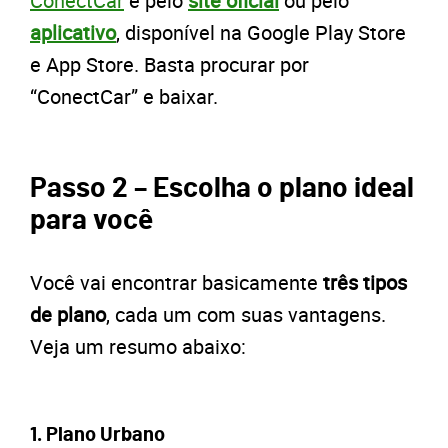
ConectCar
é pelo
site oficial
ou pelo
aplicativo
, disponível na Google Play Store
e App Store. Basta procurar por
“ConectCar” e baixar.
Passo 2 – Escolha o plano ideal
para você
Você vai encontrar basicamente
três tipos
de plano
, cada um com suas vantagens.
Veja um resumo abaixo:
1. Plano Urbano