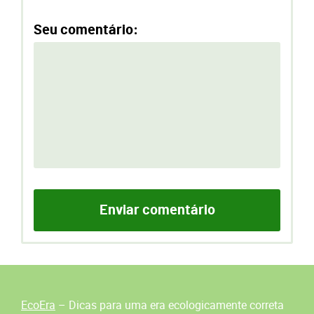
Seu comentário:
EcoEra
– Dicas para uma era ecologicamente correta