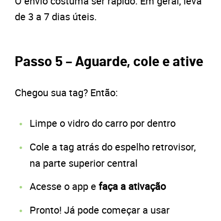
O envio costuma ser rápido. Em geral, leva
de 3 a 7 dias úteis.
Passo 5 – Aguarde, cole e ative
Chegou sua tag? Então:
Limpe o vidro do carro por dentro
Cole a tag atrás do espelho retrovisor,
na parte superior central
Acesse o app e
faça a ativação
Pronto! Já pode começar a usar