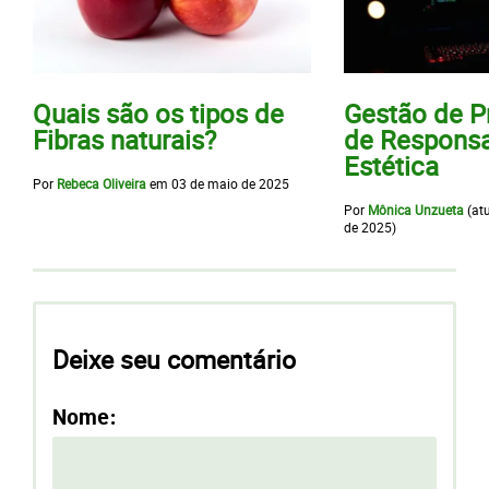
Quais são os tipos de
Gestão de 
Fibras naturais?
de Responsa
Estética
Por
Rebeca Oliveira
em
03 de maio de 2025
Por
Mônica Unzueta
(at
de 2025
)
Deixe seu comentário
Nome: