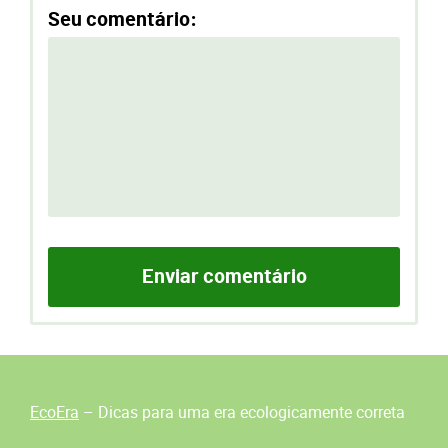
Seu comentário:
EcoEra
– Dicas para uma era ecologicamente correta