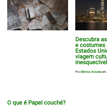
Descubra as
e costumes
Estados Uni
viagem cultu
inesquecíve
Por
Mônica Unzueta
em
O que é Papel couché?