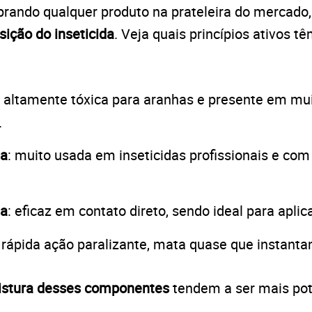
prando qualquer produto na prateleira do mercado,
ição do inseticida
. Veja quais princípios ativos 
: altamente tóxica para aranhas e presente em mu
.
na
: muito usada em inseticidas profissionais e com 
na
: eficaz em contato direto, sendo ideal para apli
: rápida ação paralizante, mata quase que instant
stura desses componentes
tendem a ser mais pote