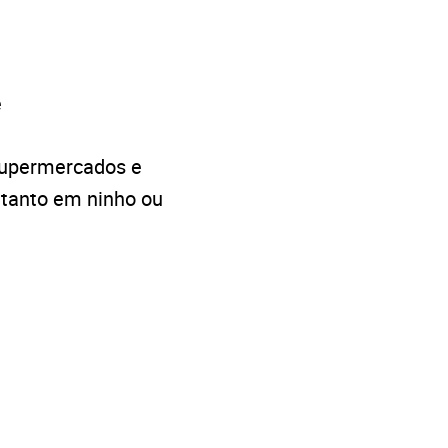
e
supermercados e
 tanto em ninho ou