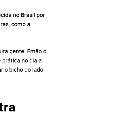
ida no Brasil por
tras, como a
ta gente. Então o
 prática no dia a
r o bicho do lado
tra