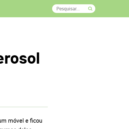
erosol
um móvel e ficou