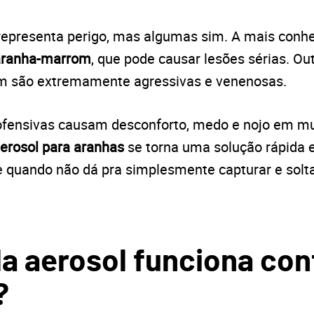
epresenta perigo, mas algumas sim. A mais conhec
aranha-marrom
, que pode causar lesões sérias. Ou
m são extremamente agressivas e venenosas.
ensivas causam desconforto, medo e nojo em mui
aerosol para aranhas
se torna uma solução rápida e
e quando não dá pra simplesmente capturar e solta
da aerosol funciona con
?