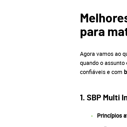
Melhores
para ma
Agora vamos ao qu
quando o assunto
confiáveis e com
b
1. SBP Multi 
Princípios a