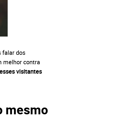
 falar dos
am melhor contra
esses visitantes
so mesmo