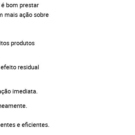
 é bom prestar
têm mais ação sobre
itos produtos
efeito residual
cação imediata.
aneamente.
ntes e eficientes.