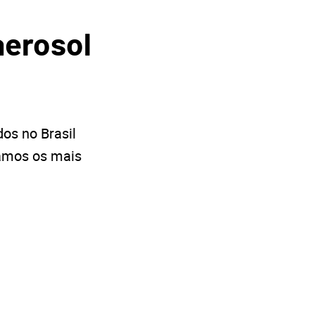
aerosol
os no Brasil
tamos os mais