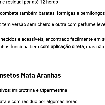
a e residual por até 12 horas
 combate também baratas, formigas e pernilongos
: tem versão sem cheiro e outra com perfume lev
hecidos e acessíveis, encontrado facilmente em 
anhas funciona bem
com aplicação direta
, mas não
 Insetos Mata Aranhas
tivos
: Imiprotrina e Cipermetrina
iata e com resíduo por algumas horas