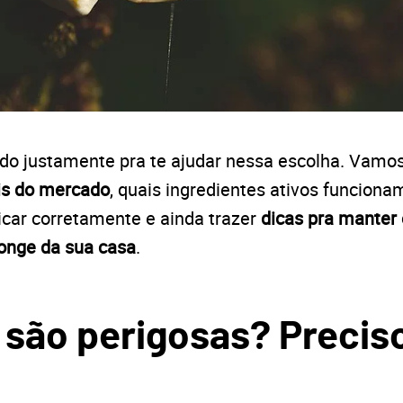
iado justamente pra te ajudar nessa escolha. Vamos
is do mercado
, quais ingredientes ativos funcion
icar corretamente e ainda trazer
dicas pra manter 
onge da sua casa
.
 são perigosas? Preci