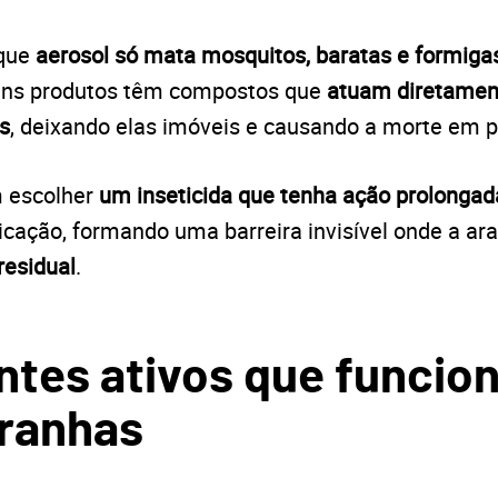
 que
aerosol só mata mosquitos, baratas e formiga
uns produtos têm compostos que
atuam diretamen
s
, deixando elas imóveis e causando a morte em 
m escolher
um inseticida que tenha ação prolongad
ação, formando uma barreira invisível onde a ara
residual
.
ntes ativos que funci
aranhas