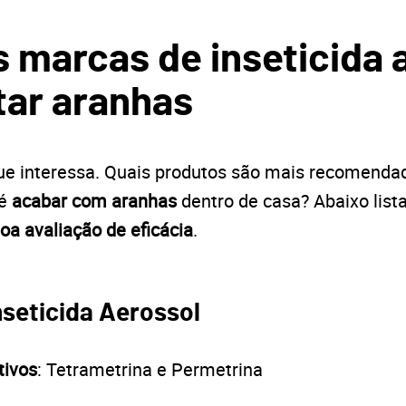
 marcas de inseticida 
tar aranhas
e interessa. Quais produtos são mais recomendad
 é
acabar com aranhas
dentro de casa? Abaixo lis
oa avaliação de eficácia
.
Inseticida Aerossol
tivos
: Tetrametrina e Permetrina