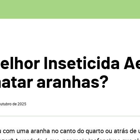
elhor Inseticida A
atar aranhas?
outubro de 2025
u com uma aranha no canto do quarto ou atrás de 