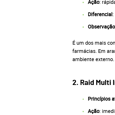
Ação
: rápid
Diferencial
:
Observação
É um dos mais con
farmácias. Em ar
ambiente externo.
2. Raid Multi
Princípios a
Ação
: imed