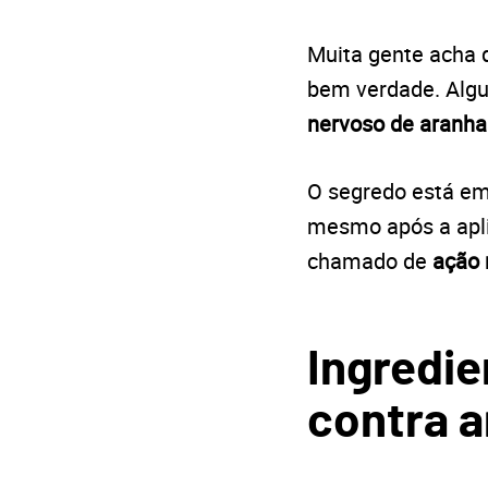
Muita gente acha
bem verdade. Alg
nervoso de aranha
O segredo está e
mesmo após a aplic
chamado de
ação 
Ingredie
contra 