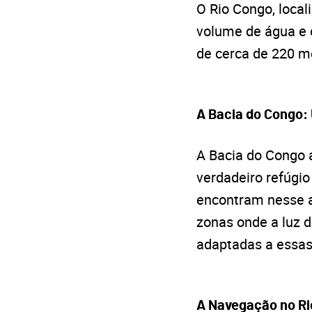
O Rio Congo, local
volume de água e
de cerca de 220 me
A Bacia do Congo:
A Bacia do Congo 
verdadeiro refúgio
encontram nesse am
zonas onde a luz 
adaptadas a essas
A Navegação no Ri