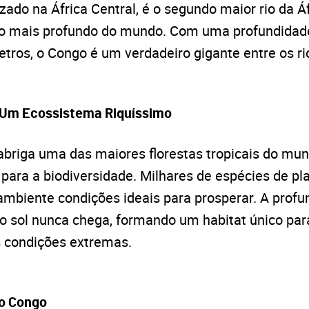
izado na África Central, é o segundo maior rio da 
 o mais profundo do mundo. Com uma profundidad
tros, o Congo é um verdadeiro gigante entre os ri
 Um Ecossistema Riquíssimo
abriga uma das maiores florestas tropicais do mu
 para a biodiversidade. Milhares de espécies de pl
biente condições ideais para prosperar. A profun
do sol nunca chega, formando um habitat único par
 condições extremas.
o Congo