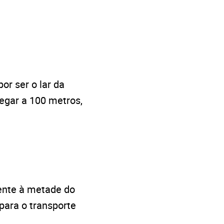
r ser o lar da
egar a 100 metros,
ente à metade do
 para o transporte