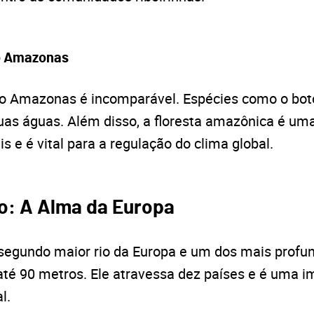
do Amazonas
do Amazonas é incomparável. Espécies como o boto
uas águas. Além disso, a floresta amazônica é uma
s e é vital para a regulação do clima global.
io: A Alma da Europa
 segundo maior rio da Europa e um dos mais profu
té 90 metros. Ele atravessa dez países e é uma i
l.