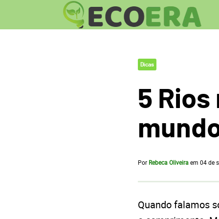
Dicas
5 Rios
mund
Por
Rebeca Oliveira
em
04 de 
Quando falamos so