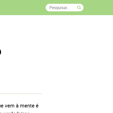
o
que vem à mente é