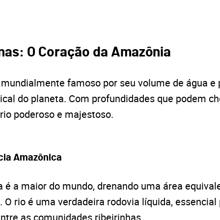
nas: O Coração da Amazônia
mundialmente famoso por seu volume de água e po
opical do planeta. Com profundidades que podem ch
io poderoso e majestoso.
cia Amazônica
 é a maior do mundo, drenando uma área equival
ro. O rio é uma verdadeira rodovia líquida, essencial
ntre as comunidades ribeirinhas.