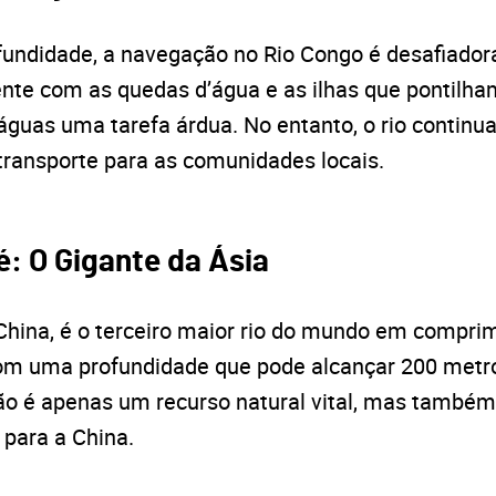
fundidade, a navegação no Rio Congo é desafiadora
nte com as quedas d’água e as ilhas que pontilham
águas uma tarefa árdua. No entanto, o rio contin
transporte para as comunidades locais.
é: O Gigante da Ásia
 China, é o terceiro maior rio do mundo em compr
om uma profundidade que pode alcançar 200 metr
não é apenas um recurso natural vital, mas também
a para a China.