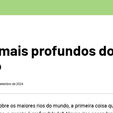
 mais profundos d
o
setembro de 2024
bre os maiores rios do mundo, a primeira coisa 