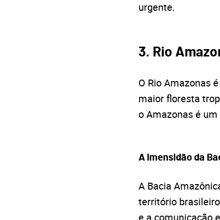
urgente.
3. Rio Amazo
O Rio Amazonas é 
maior floresta tr
o Amazonas é um r
A Imensidão da Ba
A Bacia Amazônica
território brasilei
e a comunicação e