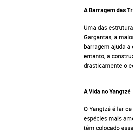
A Barragem das Tr
Uma das estrutura
Gargantas, a maior
barragem ajuda a 
entanto, a constr
drasticamente o e
A Vida no Yangtzé
O Yangtzé é lar de
espécies mais ame
têm colocado essa