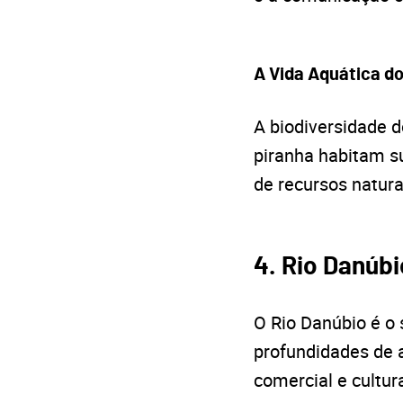
A Vida Aquática 
A biodiversidade 
piranha habitam s
de recursos naturai
4. Rio Danúb
O Rio Danúbio é o
profundidades de a
comercial e cultura