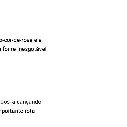
-cor-de-rosa e a
 fonte inesgotável
ndos, alcançando
mportante rota