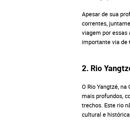
Apesar de sua pro
correntes, juntame
viagem por essas 
importante via de 
2. Rio Yangtz
O Rio Yangtzé, na
mais profundos, c
trechos. Este rio 
cultural e históric