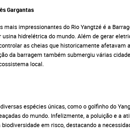
ês Gargantas
s mais impressionantes do Rio Yangtzé é a Barra
 usina hidrelétrica do mundo. Além de gerar eletri
controlar as cheias que historicamente afetavam a
ução da barragem também submergiu várias cidad
cossistema local.
 diversas espécies únicas, como o golfinho do Yan
açadas do mundo. Infelizmente, a poluição e a a
 biodiversidade em risco, destacando a necessid